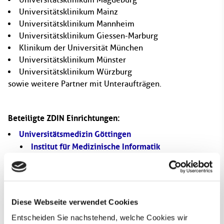
Universitätsklinikum Mainz
Universitätsklinikum Mannheim
Universitätsklinikum Giessen-Marburg
Klinikum der Universität München
Universitätsklinikum Münster
Universitätsklinikum Würzburg
sowie weitere Partner mit Unteraufträgen.
Beteiligte ZDIN Einrichtungen:
Universitätsmedizin Göttingen
Institut für Medizinische Informatik
Beteiligte Wissenschaftler*innen:
Prof. Dr. Dagmar Krefting
(Universitätsmedizin
Diese Webseite verwendet Cookies
Göttingen)
Entscheiden Sie nachstehend, welche Cookies wir