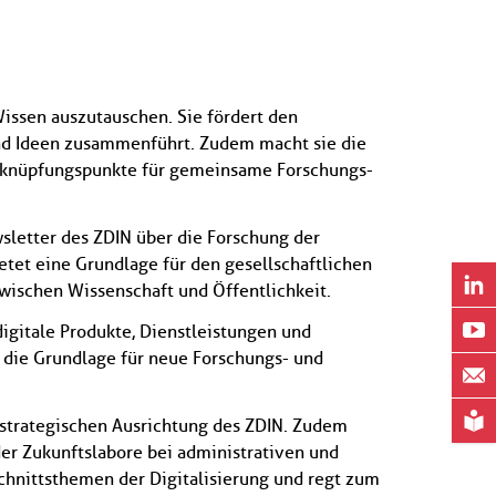
Wissen auszutauschen. Sie fördert den
und Ideen zusammenführt. Zudem macht sie die
Anknüpfungspunkte für gemeinsame Forschungs-
sletter des ZDIN über die Forschung der
etet eine Grundlage für den gesellschaftlichen
zwischen Wissenschaft und Öffentlichkeit.
digitale Produkte, Dienstleistungen und
 die Grundlage für neue Forschungs- und
r strategischen Ausrichtung des ZDIN. Zudem
er Zukunftslabore bei administrativen und
chnittsthemen der Digitalisierung und regt zum