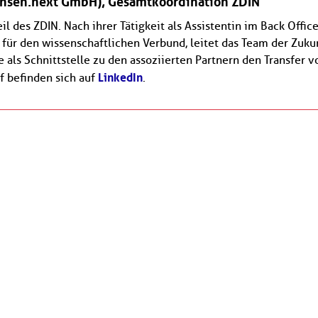
chsen.next GmbH)
, Gesamtkoordination ZDIN
eil des ZDIN. Nach ihrer Tätigkeit als Assistentin im Back Of
n für den wissenschaftlichen Verbund, leitet das Team der Zuk
ie als Schnittstelle zu den assoziierten Partnern den Transfer 
LinkedIn
f befinden sich auf
.