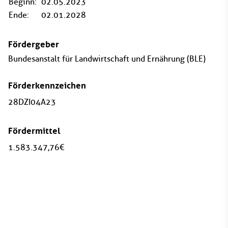
Beginn:
02.05.2023
Ende:
02.01.2028
Fördergeber
Bundesanstalt für Landwirtschaft und Ernährung (BLE)
Förderkennzeichen
28DZI04A23
Fördermittel
1.583.347,76 €