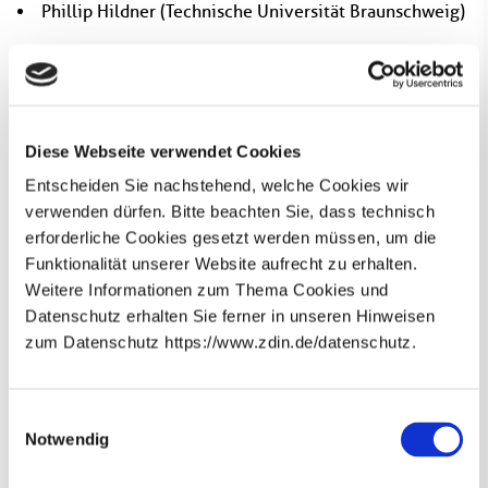
Phillip Hildner
(Technische Universität Braunschweig)
Ansprechperson
Diese Webseite verwendet Cookies
Entscheiden Sie nachstehend, welche Cookies wir
verwenden dürfen. Bitte beachten Sie, dass technisch
erforderliche Cookies gesetzt werden müssen, um die
Funktionalität unserer Website aufrecht zu erhalten.
Weitere Informationen zum Thema Cookies und
Datenschutz erhalten Sie ferner in unseren Hinweisen
zum Datenschutz https://www.zdin.de/datenschutz.
Newsletter abonnieren
E-Mail*
Einwilligungsauswahl
Notwendig
Phillip Hildner
Datenschutzhinweise
Bitte beachten Sie unsere
, die