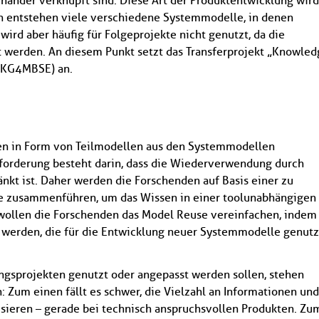
ander verknüpft sind. Diese Art der Produktentwicklung wird
h entstehen viele verschiedene Systemmodelle, in denen
wird aber häufig für Folgeprojekte nicht genutzt, da die
 werden. An diesem Punkt setzt das Transferprojekt „Knowled
 (KG4MBSE) an.
issen in Form von Teilmodellen aus den Systemmodellen
orderung besteht darin, dass die Wiederverwendung durch
nkt ist. Daher werden die Forschenden auf Basis einer zu
e zusammenführen, um das Wissen in einer toolunabhängigen
ollen die Forschenden das Model Reuse vereinfachen, indem
t werden, die für die Entwicklung neuer Systemmodelle genutz
gsprojekten genutzt oder angepasst werden sollen, stehen
Zum einen fällt es schwer, die Vielzahl an Informationen und
isieren – gerade bei technisch anspruchsvollen Produkten. Zu