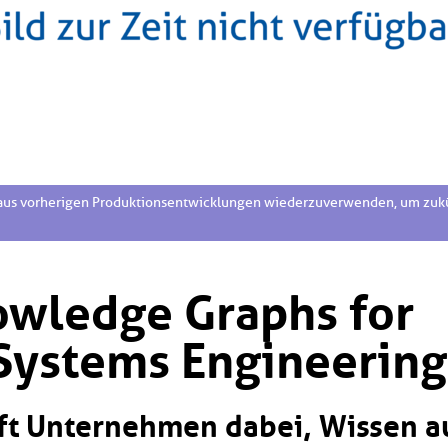
aus vorherigen Produktionsentwicklungen wiederzuverwenden, um zukün
wledge Graphs for
Systems Engineering
ft Unternehmen dabei, Wissen a