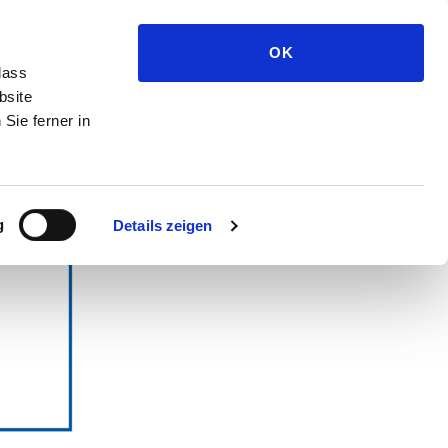
Medien und Presse
OK
dass
bsite
Sie ferner in
g
Details zeigen