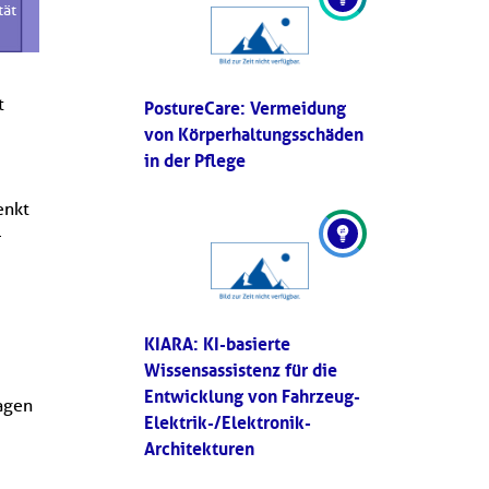
tät
t
PostureCare: Vermeidung
von Körperhaltungsschäden
in der Pflege
enkt
-
KIARA: KI-basierte
Wissensassistenz für die
Entwicklung von Fahrzeug-
ragen
Elektrik-/Elektronik-
Architekturen