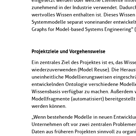
eingesetzt werden oder welche Elemente mitein
zunehmend in der Industrie verwendet. Dadurc
wertvolles Wissen enthalten ist. Dieses Wissen 
Systemmodelle separat voneinander entwickelt
Graphs for Model-based Systems Engineering“
Projektziele und Vorgehensweise
Ein zentrales Ziel des Projektes ist es, das W
wiederzuverwenden (Model Reuse). Die Herausf
uneinheitliche Modellierungsweisen eingeschrä
entwickelnden Ontologie verschiedene Modell
Wissensbasis verfügbar zu machen. Außerdem w
Modellfragmente (automatisiert) bereitgestell
werden können.
„Wenn bestehende Modelle in neuen Entwicklun
Unternehmen oft vor zwei zentralen Problemen: 
Daten aus früheren Projekten sinnvoll zu organ