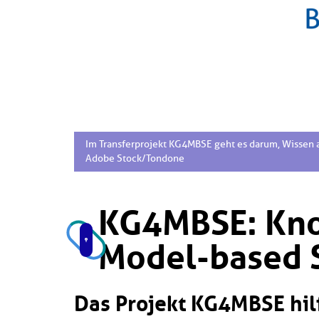
Im Transferprojekt KG4MBSE geht es darum, Wissen 
Adobe Stock/Tondone
KG4MBSE: Kno
Model-based 
Das Projekt KG4MBSE hil