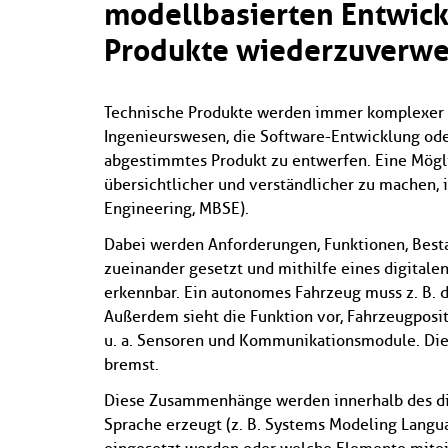
modellbasierten Entwic
Produkte wiederzuverw
Technische Produkte werden immer komplexer u
Ingenieurswesen, die Software-Entwicklung ode
abgestimmtes Produkt zu entwerfen. Eine Mögl
übersichtlicher und verständlicher zu machen,
Engineering, MBSE).
Dabei werden Anforderungen, Funktionen, Besta
zueinander gesetzt und mithilfe eines digitalen
erkennbar. Ein autonomes Fahrzeug muss z. B. d
Außerdem sieht die Funktion vor, Fahrzeugposi
u. a. Sensoren und Kommunikationsmodule. Die A
bremst.
Diese Zusammenhänge werden innerhalb des digi
Sprache erzeugt (z. B. Systems Modeling Langua