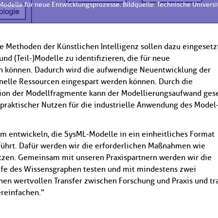
odelle für neue Entwicklungsprozesse. Bildquelle: Technische Universi
 Methoden der Künstlichen Intelligenz sollen dazu eingesetz
d (Teil-)Modelle zu identifizieren, die für neue
 können. Dadurch wird die aufwendige Neuentwicklung der
onelle Ressourcen eingespart werden können. Durch die
ion der Modellfragmente kann der Modellierungsaufwand ges
 praktischer Nutzen für die industrielle Anwendung des Model
m entwickeln, die SysML-Modelle in ein einheitliches Format
rt. Dafür werden wir die erforderlichen Maßnahmen wie
tzen. Gemeinsam mit unseren Praxispartnern werden wir die
e des Wissensgraphen testen und mit mindestens zwei
nen wertvollen Transfer zwischen Forschung und Praxis und t
reinfachen.“