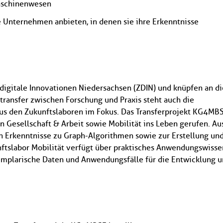
 Maschinenwesen
 Unternehmen anbieten, in denen sie ihre Erkenntnisse
r digitale Innovationen Niedersachsen (ZDIN) und knüpfen an di
transfer zwischen Forschung und Praxis steht auch die
us den Zukunftslaboren im Fokus. Das Transferprojekt KG4MB
 Gesellschaft & Arbeit sowie Mobilität ins Leben gerufen. Au
en Erkenntnisse zu Graph-Algorithmen sowie zur Erstellung un
tslabor Mobilität verfügt über praktisches Anwendungswisse
emplarische Daten und Anwendungsfälle für die Entwicklung 