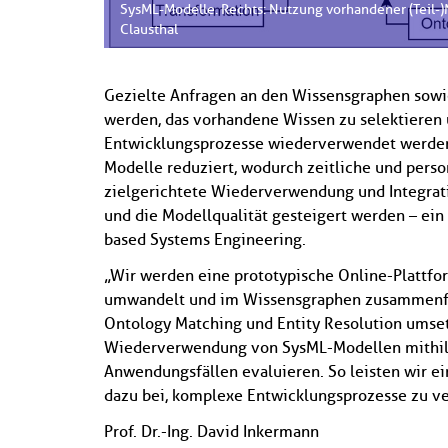
SysML-Modelle. Rechts: Nutzung vorhandener (Teil-)M
Clausthal
Gezielte Anfragen an den Wissensgraphen sowie
werden, das vorhandene Wissen zu selektieren un
Entwicklungsprozesse wiederverwendet werden
Modelle reduziert, wodurch zeitliche und pers
zielgerichtete Wiederverwendung und Integrat
und die Modellqualität gesteigert werden – ein
based Systems Engineering.
„Wir werden eine prototypische Online-Plattfor
umwandelt und im Wissensgraphen zusammenfüh
Ontology Matching und Entity Resolution umse
Wiederverwendung von SysML-Modellen mithilf
Anwendungsfällen evaluieren. So leisten wir ei
dazu bei, komplexe Entwicklungsprozesse zu ve
Prof. Dr.-Ing. David Inkermann