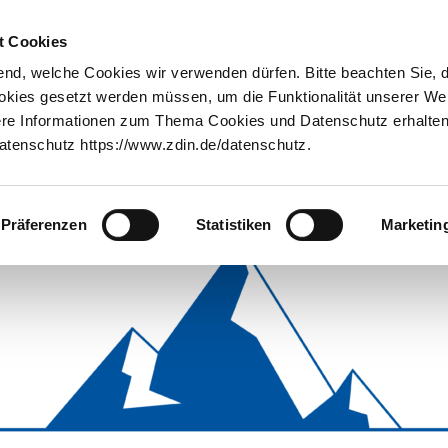
Innovationstransfer
Über uns
t Cookies
nd, welche Cookies wir verwenden dürfen. Bitte beachten Sie, 
 Graphs for Model-based Systems Engineering
ookies gesetzt werden müssen, um die Funktionalität unserer We
tere Informationen zum Thema Cookies und Datenschutz erhalten 
tenschutz https://www.zdin.de/datenschutz.
Präferenzen
Statistiken
Marketin