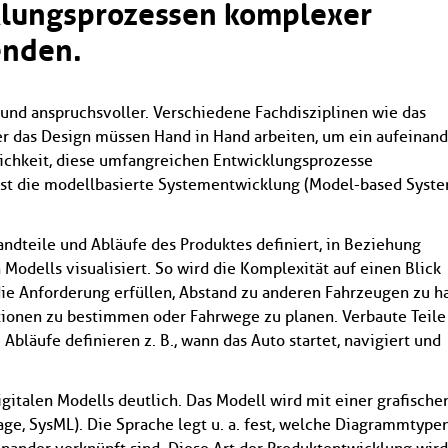
klungsprozessen komplexer
enden.
nd anspruchsvoller. Verschiedene Fachdisziplinen wie das
r das Design müssen Hand in Hand arbeiten, um ein aufeinand
ichkeit, diese umfangreichen Entwicklungsprozesse
 ist die modellbasierte Systementwicklung (Model-based Syst
ndteile und Abläufe des Produktes definiert, in Beziehung
 Modells visualisiert. So wird die Komplexität auf einen Blick
ie Anforderung erfüllen, Abstand zu anderen Fahrzeugen zu ha
tionen zu bestimmen oder Fahrwege zu planen. Verbaute Teile
bläufe definieren z. B., wann das Auto startet, navigiert und
talen Modells deutlich. Das Modell wird mit einer grafische
ge, SysML). Die Sprache legt u. a. fest, welche Diagrammtype