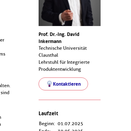
Prof. Dr.-Ing. David
er
Inkermann
Technische Universität
ems
Clausthal
Lehrstuhl für Integrierte
Produktentwicklung
Kontaktieren
lten.
 sind
Laufzeit
n
Beginn:
01.07.2025
n