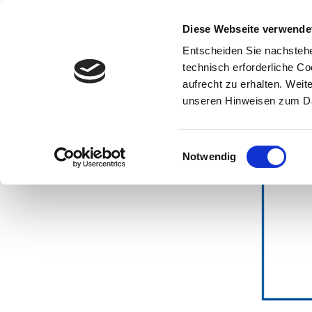
Wissenschaft
Diese Webseite verwende
Entscheiden Sie nachstehe
Startseite
Kooperationsmöglichkeiten
KG4MBSE: Knowledge
technisch erforderliche C
aufrecht zu erhalten. Wei
unseren Hinweisen zum Da
Einwilligungsauswahl
Notwendig