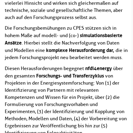
vielerlei Hinsicht und wirken sich gleichermaßen auf
technische, soziale und gesellschaftliche Themen, aber
auch auf den Forschungsprozess selbst aus.
Die Forschungsbemühungen zu CPES stützen sich in
simulationsbasierte
hohem Maße auf modell- und (co-)
Ansätze
. Hierbei stellt die Nachverfolgung von Daten
komplexe Herausforderung dar,
und Modellen eine
die in
jedem Forschungsprojekt neu bearbeitet werden muss.
nfdi4energy
Diesen Herausforderungen begegnet
über
Forschungs- und Transferzyklus
den gesamten
von
Projekten in der Energiesystemforschung: Von (1) der
Identifizierung von Partnern mit relevanten
Kompetenzen und Wissen für ein Projekt, über (2) die
Formulierung von Forschungsvorhaben und
Experimenten, (3) der Identifizierung und Kopplung von
Methoden, Modellen und Daten, (4) der Vorbereitung von
Ergebnissen zur Veröffentlichung bis hin zur (5)
Identifizierung von Folgeaktivitäten.