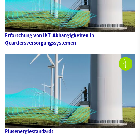
Erforschung von IKT-Abhängigkeiten in
Quartiersversorgungssystemen
Plusenergiestandards