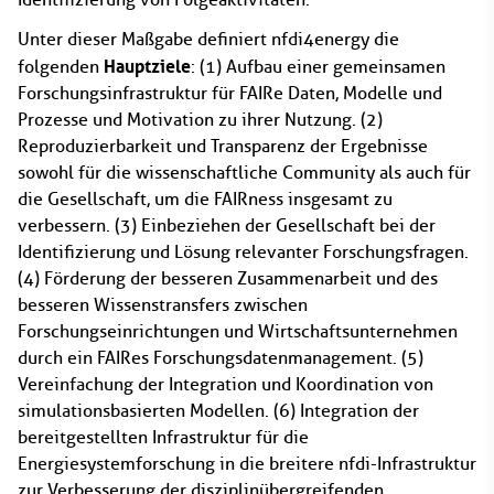
Unter dieser Maßgabe definiert nfdi4energy die
Hauptziele
folgenden
: (1) Aufbau einer gemeinsamen
Forschungsinfrastruktur für FAIRe Daten, Modelle und
Prozesse und Motivation zu ihrer Nutzung. (2)
Reproduzierbarkeit und Transparenz der Ergebnisse
sowohl für die wissenschaftliche Community als auch für
die Gesellschaft, um die FAIRness insgesamt zu
verbessern. (3) Einbeziehen der Gesellschaft bei der
Identifizierung und Lösung relevanter Forschungsfragen.
(4) Förderung der besseren Zusammenarbeit und des
besseren Wissenstransfers zwischen
Forschungseinrichtungen und Wirtschaftsunternehmen
durch ein FAIRes Forschungsdatenmanagement. (5)
Vereinfachung der Integration und Koordination von
simulationsbasierten Modellen. (6) Integration der
bereitgestellten Infrastruktur für die
Energiesystemforschung in die breitere nfdi-Infrastruktur
zur Verbesserung der disziplinübergreifenden