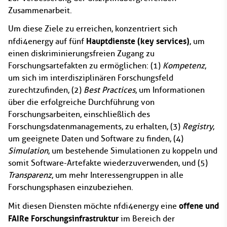
Zusammenarbeit.
Um diese Ziele zu erreichen, konzentriert sich
Hauptdienste (key services)
nfdi4energy auf fünf
, um
einen diskriminierungsfreien Zugang zu
Forschungsartefakten zu ermöglichen: (1)
Kompetenz
,
um sich im interdisziplinären Forschungsfeld
zurechtzufinden, (2)
Best Practices
, um Informationen
über die erfolgreiche Durchführung von
Forschungsarbeiten, einschließlich des
Forschungsdatenmanagements, zu erhalten, (3)
Registry
,
um geeignete Daten und Software zu finden, (4)
Simulation
, um bestehende Simulationen zu koppeln und
somit Software-Artefakte wiederzuverwenden, und (5)
Transparenz
, um mehr Interessengruppen in alle
Forschungsphasen einzubeziehen.
offene und
Mit diesen Diensten möchte nfdi4energy eine
FAIRe Forschungsinfrastruktur
im Bereich der