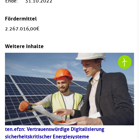
Ende:
31.10.2022
Fördermittel
2.267.016,00 €
Weitere Inhalte
ten.efzn: Vertrauenswürdige Digitalisierung
sicherheitskritischer Energiesysteme