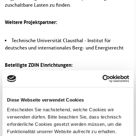
zuschaltbare Lasten zu finden.
Weitere Projektpartner:
Technische Universität Clausthal - Institut für
deutsches und internationales Berg- und Energierecht
Beteiligte ZDIN Einrichtungen:
Carl von Ossietzky Universität Oldenburg
Deutsches Zentrum für Luft- und Raumfahrt (DLR)
Institut für vernetzte Energiesysteme e.V.
Diese Webseite verwendet Cookies
(Oldenburg)
Entscheiden Sie nachstehend, welche Cookies wir
Leibniz Universität Hannover
verwenden dürfen. Bitte beachten Sie, dass technisch
OFFIS Institut für Informatik
erforderliche Cookies gesetzt werden müssen, um die
Technische Universität Braunschweig
Funktionalität unserer Website aufrecht zu erhalten.