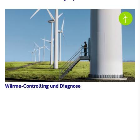
Wärme-Controlling und Diagnose