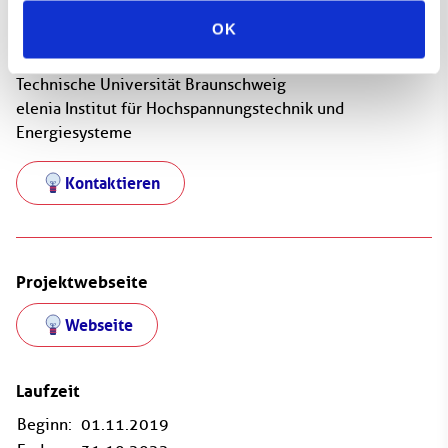
OK
Prof. Dr.-Ing. Bernd Engel
Technische Universität Braunschweig
elenia Institut für Hochspannungstechnik und
Energiesysteme
Kontaktieren
Projektwebseite
Webseite
Laufzeit
Beginn:
01.11.2019