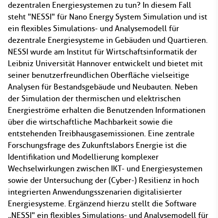
dezentralen Energiesystemen zu tun? In diesem Fall
steht "NESSI" für Nano Energy System Simulation und ist
ein flexibles Simulations- und Analysemodell für
dezentrale Energiesysteme in Gebäuden und Quartieren.
NESSI wurde am Institut für Wirtschaftsinformatik der
Leibniz Universität Hannover entwickelt und bietet mit
seiner benutzerfreundlichen Oberfläche vielseitige
Analysen für Bestandsgebäude und Neubauten. Neben
der Simulation der thermischen und elektrischen
Energieströme erhalten die Benutzenden Informationen
über die wirtschaftliche Machbarkeit sowie die
entstehenden Treibhausgasemissionen. Eine zentrale
Forschungsfrage des Zukunftslabors Energie ist die
Identifikation und Modellierung komplexer
Wechselwirkungen zwischen IKT- und Energiesystemen
sowie der Untersuchung der (Cyber-) Resilienz in hoch
integrierten Anwendungsszenarien digitalisierter
Energiesysteme. Ergänzend hierzu stellt die Software
„NESSI" ein flexibles Simulations- und Analysemodell für