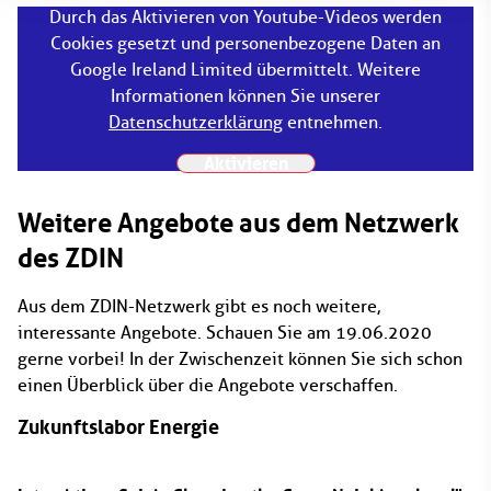
Durch das Aktivieren von Youtube-Videos werden
Cookies gesetzt und personenbezogene Daten an
Google Ireland Limited übermittelt. Weitere
Informationen können Sie unserer
Datenschutzerklärung
entnehmen.
Aktivieren
Weitere Angebote aus dem Netzwerk
des ZDIN
Aus dem ZDIN-Netzwerk gibt es noch weitere,
interessante Angebote. Schauen Sie am 19.06.2020
gerne vorbei! In der Zwischenzeit können Sie sich schon
einen Überblick über die Angebote verschaffen.
Zukunftslabor Energie