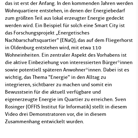
das ist erst der Anfang. In den kommenden Jahren werden
Wohnquartiere entstehen, in denen der Energiebedarf
zum größten Teil aus lokal erzeugter Energie gedeckt
werden wird. Ein Beispiel für solch eine Smart City ist
das Forschungsprojekt „Energetisches
Nachbarschaftsquartier“ (ENaQ), das auf dem Fliegerhorst
in Oldenburg entstehen wird, mit etwa 110
Wohneinheiten. Ein zentraler Aspekt des Vorhabens ist
die aktive Einbeziehung von interessierten Bürger*innen
sowie potentiell späteren Anwohner*innen. Dabei ist es
wichtig, das Thema "Energie" in den Alltag zu
integrieren, sichtbarer zu machen und somit ein
Bewusstsein für die aktuell verfügbare und
eigenerzeugte Energie im Quartier zu erreichen. Sven
Rosinger (OFFIS Institut für Informatik) stellt in diesem
Video drei Demonstratoren vor, die in diesem
Zusammenhang entwickelt wurden.