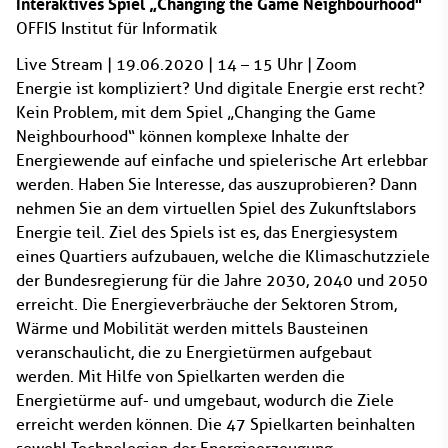
Interaktives Spiel „Changing the Game Neighbourhood"
OFFIS Institut für Informatik
Live Stream | 19.06.2020 | 14 – 15 Uhr | Zoom
Energie ist kompliziert? Und digitale Energie erst recht?
Kein Problem, mit dem Spiel „Changing the Game
Neighbourhood“ können komplexe Inhalte der
Energiewende auf einfache und spielerische Art erlebbar
werden. Haben Sie Interesse, das auszuprobieren? Dann
nehmen Sie an dem virtuellen Spiel des Zukunftslabors
Energie teil. Ziel des Spiels ist es, das Energiesystem
eines Quartiers aufzubauen, welche die Klimaschutzziele
der Bundesregierung für die Jahre 2030, 2040 und 2050
erreicht. Die Energieverbräuche der Sektoren Strom,
Wärme und Mobilität werden mittels Bausteinen
veranschaulicht, die zu Energietürmen aufgebaut
werden. Mit Hilfe von Spielkarten werden die
Energietürme auf- und umgebaut, wodurch die Ziele
erreicht werden können. Die 47 Spielkarten beinhalten