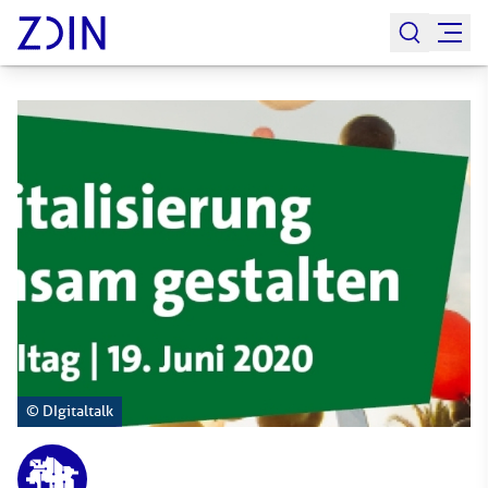
© DIgitaltalk