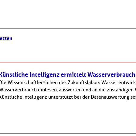
setzen
Künstliche Intelligenz ermittelt Wasserverbrauch
Die Wissenschaftler*innen des Zukunftslabors Wasser entwicke
Wasserverbrauch einlesen, auswerten und an die zuständigen
Künstliche Intelligenz unterstützt bei der Datenauswertung s