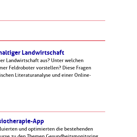
altiger Landwirtschaft
der Landwirtschaft aus? Unter welchen
er Feldroboter vorstellen? Diese Fragen
schen Literaturanalyse und einer Online-
siotherapie-App
luierten und optimierten die bestehenden
Kurse zu den Themen Gesundheitsmonitoring