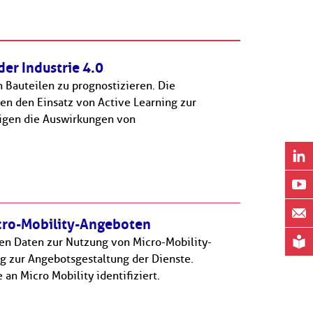
der Industrie 4.0
 Bauteilen zu prognostizieren. Die
en den Einsatz von Active Learning zur
igen die Auswirkungen von
icro-Mobility-Angeboten
ben Daten zur Nutzung von Micro-Mobility-
g zur Angebotsgestaltung der Dienste.
an Micro Mobility identifiziert.