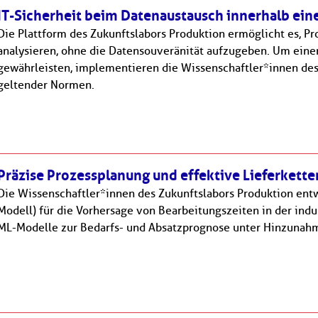
IT-Sicherheit beim Datenaustausch innerhalb eine
Die Plattform des Zukunftslabors Produktion ermöglicht es, 
analysieren, ohne die Datensouveränität aufzugeben. Um eine
gewährleisten, implementieren die Wissenschaftler*innen de
geltender Normen.
Präzise Prozessplanung und effektive Lieferkett
Die Wissenschaftler*innen des Zukunftslabors Produktion ent
Modell) für die Vorhersage von Bearbeitungszeiten in der ind
ML-Modelle zur Bedarfs- und Absatzprognose unter Hinzuna