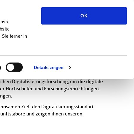
Medien und Presse
OK
dass
bsite
Sie ferner in
g
Details zeigen
chen Digitalisierungsforschung, um die digitale
über Hochschulen und Forschungseinrichtungen
ungen.
insamen Ziel: den Digitalisierungsstandort
ukunftslabore und zeigen ihnen unseren