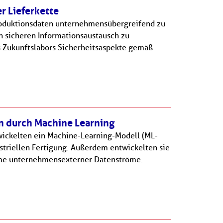
r Lieferkette
Produktionsdaten unternehmensübergreifend zu
n sicheren Informationsaustausch zu
s Zukunftslabors Sicherheitsaspekte gemäß
en durch Machine Learning
wickelten ein Machine-Learning-Modell (ML-
ustriellen Fertigung. Außerdem entwickelten sie
hme unternehmensexterner Datenströme.