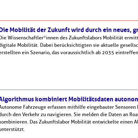
Die Mobilität der Zukunft wird durch ein neues, g
Die Wissenschaftler*innen des Zukunftslabors Mobilität ermit
digitale Mobilität. Dabei berücksichtigten sie aktuelle gesell
erstellten ein Szenario, das voraussichtlich ab 2035 eintreffen 
Algorithmus kombiniert Mobilitätsdaten autono
Autonome Fahrzeuge erfassen mithilfe eingebauter Sensoren 
durch den Verkehr zu navigieren. Sie melden die Daten an Road
kombinieren. Das Zukunftslabor Mobilität entwickelte einen A
unterstützt.