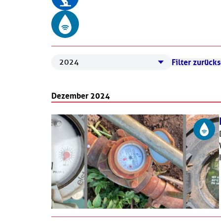
Filter zurück
2019/2020
2021
Dezember 2024
2022
2023
2024
2025