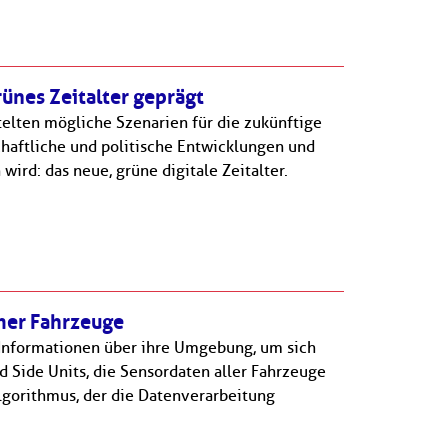
rünes Zeitalter geprägt
telten mögliche Szenarien für die zukünftige
schaftliche und politische Entwicklungen und
wird: das neue, grüne digitale Zeitalter.
mer Fahrzeuge
Informationen über ihre Umgebung, um sich
 Side Units, die Sensordaten aller Fahrzeuge
lgorithmus, der die Datenverarbeitung