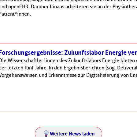
und openEHR. Darüber hinaus arbeiteten sie an der Physiother
Patient*innen.
Forschungsergebnisse: Zukunftslabor Energie ver
Die Wissenschaftler*innen des Zukunftslabors Energie bieten 
der letzten fünf Jahre: In den Ergebnisberichten (sog. Deliver
Vorgehensweisen und Erkenntnisse zur Digitalisierung von En
Weitere News laden