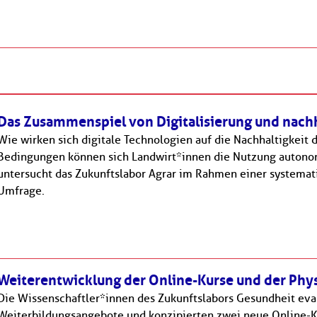
Das Zusammenspiel von Digitalisierung und nachh
Wie wirken sich digitale Technologien auf die Nachhaltigkeit 
Bedingungen können sich Landwirt*innen die Nutzung autonom
untersucht das Zukunftslabor Agrar im Rahmen einer systemati
Umfrage.
Weiterentwicklung der Online-Kurse und der Phy
Die Wissenschaftler*innen des Zukunftslabors Gesundheit eva
Weiterbildungsangebote und konzipierten zwei neue Online-