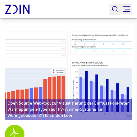
Open Source Web-tool zur Visualisierung der Einfluss konkreter
Wärmepumpen-Typen auf PV-Wärme-Systemen in
Wohngebäuden © HS Emden Leer