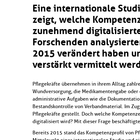
Eine internationale Stud
zeigt, welche Kompetenz
zunehmend digitalisiert
Forschenden analysierten
2015 verändert haben un
verstärkt vermittelt wer
Pflegekräfte übernehmen in ihrem Alltag zahlre
Wundversorgung, die Medikamentengabe oder di
administrative Aufgaben wie die Dokumentation
Bestandskontrolle von Verbandmaterial. Im Zug
Pflegekräfte gestellt. Doch welche Kompetenz
digitalisiert wird? Mit dieser Frage beschäftig
Bereits 2015 stand das Kompetenzprofil von Pfl