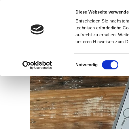
Wissenschaft
Diese Webseite verwende
Entscheiden Sie nachstehe
Startseite
Interaktiver Jahresbericht
Forschungsberichte
technisch erforderliche C
aufrecht zu erhalten. Wei
unseren Hinweisen zum Da
Einwilligungsauswahl
Notwendig