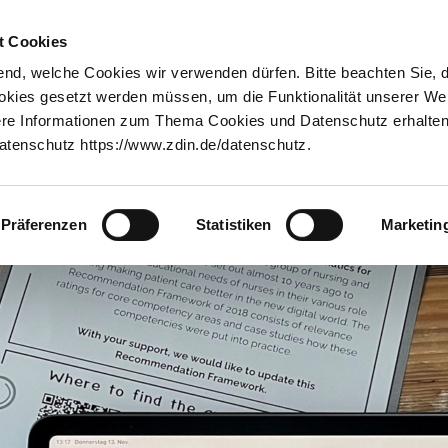
Innovationstransfer
Über uns
t Cookies
nd, welche Cookies wir verwenden dürfen. Bitte beachten Sie, 
Digitalisierung in der Pflege: Welche Kompetenzen benötigen Pflegekräft
ookies gesetzt werden müssen, um die Funktionalität unserer We
tere Informationen zum Thema Cookies und Datenschutz erhalten 
tenschutz https://www.zdin.de/datenschutz.
Präferenzen
Statistiken
Marketin