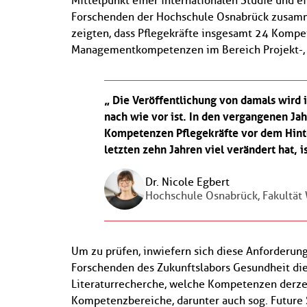
Mittelpunkt einer internationalen Studie und 
Forschenden der Hochschule Osnabrück zusamme
zeigten, dass Pflegekräfte insgesamt 24 Kompe
Managementkompetenzen im Bereich Projekt-, 
Die Veröffentlichung von damals wird i
nach wie vor ist. In den vergangenen J
Kompetenzen Pflegekräfte vor dem Hinter
letzten zehn Jahren viel verändert hat, 
Dr. Nicole Egbert
Hochschule Osnabrück, Fakultät 
Um zu prüfen, inwiefern sich diese Anforderung
Forschenden des Zukunftslabors Gesundheit die
Literaturrecherche, welche Kompetenzen derze
Kompetenzbereiche, darunter auch sog. Future 