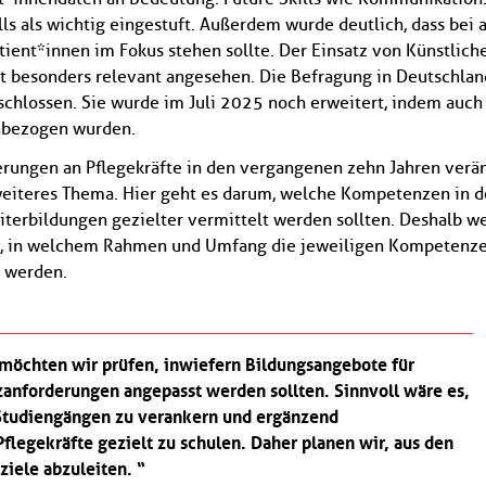
 als wichtig eingestuft. Außerdem wurde deutlich, dass bei a
tient*innen im Fokus stehen sollte. Der Einsatz von Künstlich
cht besonders relevant angesehen. Die Befragung in Deutschlan
schlossen. Sie wurde im Juli 2025 noch erweitert, indem auch
nbezogen wurden.
rungen an Pflegekräfte in den vergangenen zehn Jahren verä
weiteres Thema. Hier geht es darum, welche Kompetenzen in d
iterbildungen gezielter vermittelt werden sollten. Deshalb w
n, in welchem Rahmen und Umfang die jeweiligen Kompetenz
 werden.
möchten wir prüfen, inwiefern Bildungsangebote für
zanforderungen angepasst werden sollten. Sinnvoll wäre es,
 Studiengängen zu verankern und ergänzend
flegekräfte gezielt zu schulen. Daher planen wir, aus den
iele abzuleiten.