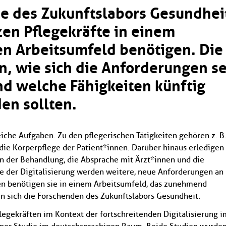
ie des Zukunftslabors Gesundhei
en Pflegekräfte in einem
en Arbeitsumfeld benötigen. Die
, wie sich die Anforderungen se
d welche Fähigkeiten künftig
den sollten.
iche Aufgaben. Zu den pflegerischen Tätigkeiten gehören z. B.
e Körperpflege der Patient*innen. Darüber hinaus erledigen 
 der Behandlung, die Absprache mit Ärzt*innen und die
e der Digitalisierung werden weitere, neue Anforderungen an
en benötigen sie in einem Arbeitsumfeld, das zunehmend
ten sich die Forschenden des Zukunftslabors Gesundheit.
egekräften im Kontext der fortschreitenden Digitalisierung i