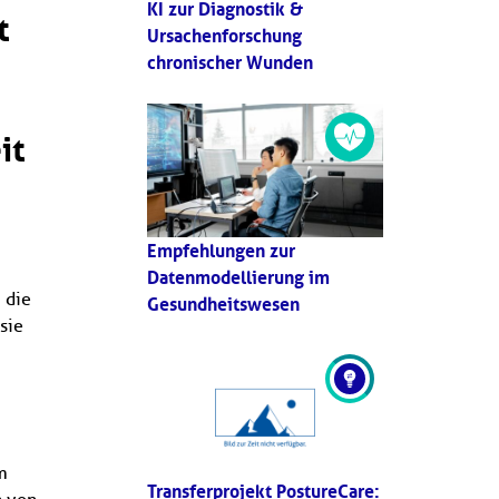
KI zur Diagnostik &
t
Ursachenforschung
chronischer Wunden
it
Empfehlungen zur
Datenmodellierung im
 die
Gesundheitswesen
sie
m
Transferprojekt PostureCare: