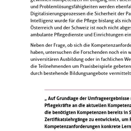
und Problemlösungsfähigkeiten werden ebenfalls
Digitalisierungsprozessen die Sicherheit der Pa
Intelligenz wurde für die Pflege bislang als ni
Österreich und der Schweiz ist noch nicht abge
ambulante Pflegedienste und Einrichtungen ei
Neben der Frage, ob sich die Kompetenzanforde
haben, untersuchen die Forschenden noch ein 
universitären Ausbildung oder in fachlichen We
die Teilnehmenden um Praxisbeispiele gebete
durch bestehende Bildungsangebote vermittelt
Auf Grundlage der Umfrageergebnisse 
Pflegekräfte an die aktuellen Kompeten
die benötigten Kompetenzen bereits in
Zertifikatslehrgänge zu entwickeln, um P
Kompetenzanforderungen konkrete Lernz