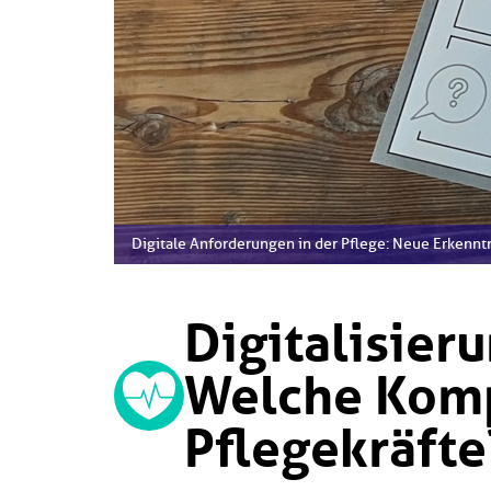
Digitale Anforderungen in der Pflege: Neue Erkenntn
Digitalisieru
Welche Kom
Pflegekräfte