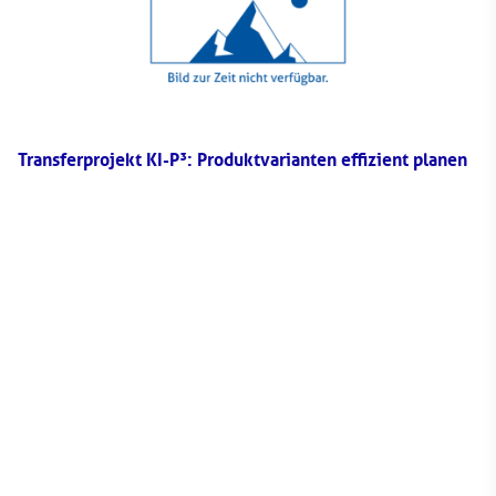
Transferprojekt KI-P³: Produktvarianten effizient planen