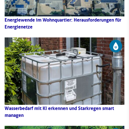
Energiewende im Wohnquartier: Herausforderungen für
Energienetze
Wasserbedarf mit KI erkennen und Starkregen smart
managen