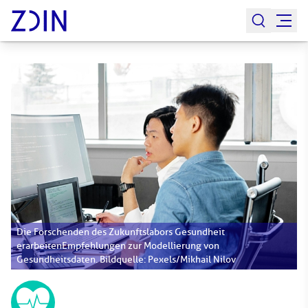
Die Forschenden des Zukunftslabors Gesundheit
erarbeitenEmpfehlungen zur Modellierung von
Gesundheitsdaten. Bildquelle: Pexels/Mikhail Nilov