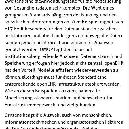
Zweitens sind die Anwendungsfälle für die Modellierung
von Gesundheitsdaten sehr komplex. Die Wahl eines
geeigneten Standards hängt von der Nutzung und den
spezifischen Anforderungen ab. Zum Beispiel eignet sich
HL7 FHIR besonders für den Datenaustausch zwischen
Institutionen und über Ländergrenzen hinweg, die Daten
können jedoch nicht direkt und einfach für Analysen
genutzt werden. OMOP legt den Fokus auf
institutionsübergreifende Analysen, Datenaustausch und
Speicherung erfolgen hier jedoch nicht zentral. openEHR
hat den Vorteil, Modelle effizient wiederverwenden zu
können, allerdings muss für diesen Standard eine
entsprechende openEHR-Infrastruktur etabliert werden.
Wie an diesen Beispielen skizziert, haben alle
Modellierungsstandards Stärken und Schwächen. Ihr
Einsatz ist immer zweck- und zielgebunden.
Drittens hängt die Auswahl auch von menschlichen,
informationstechnischen und organisatorischen Faktoren
ab: Die Anwender*innen müssen das Ziel der