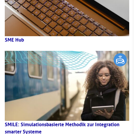
SME Hub
SMILE: Simulationsbasierte Methodik zur Integration
smarter Systeme