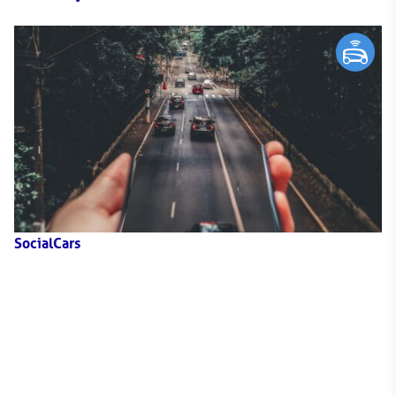
SocialCars