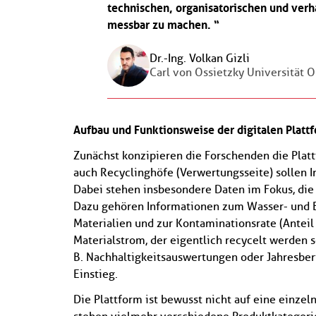
technischen, organisatorischen und verh
messbar zu machen.
Dr.-Ing. Volkan Gizli
Carl von Ossietzky Universität 
Aufbau und Funktionsweise der digitalen Platt
Zunächst konzipieren die Forschenden die Platt
auch Recyclinghöfe (Verwertungsseite) sollen 
Dabei stehen insbesondere Daten im Fokus, die
Dazu gehören Informationen zum Wasser- und E
Materialien und zur Kontaminationsrate (Anteil
Materialstrom, der eigentlich recycelt werden s
B. Nachhaltigkeitsauswertungen oder Jahresberi
Einstieg.
Die Plattform ist bewusst nicht auf eine einzel