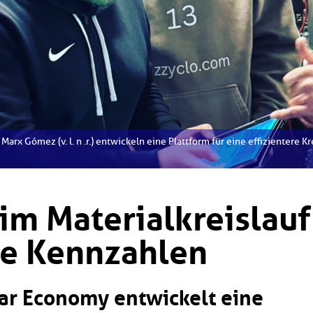
ge Marx Gómez (v. l. n .r.) entwickeln eine Plattform für eine effizientere 
im Materialkreislauf
le Kennzahlen
lar Economy entwickelt eine