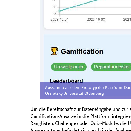
Ausschnitt aus dem Prototyp der Plattform: Dar
Ossietzky Universität Oldenburg
Um die Bereitschaft zur Dateneingabe und zur 
Gamification-Ansätze in die Plattform integri
Ranglisten, Challenges oder Quiz-Module, die 
Ausgestaltung befindet sich noch in der Analys