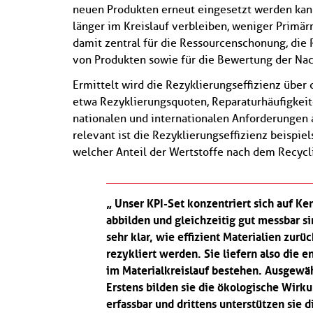
neuen Produkten erneut eingesetzt werden kann.
länger im Kreislauf verbleiben, weniger Primär
damit zentral für die Ressourcenschonung, die 
von Produkten sowie für die Bewertung der Nac
Ermittelt wird die Rezyklierungseffizienz über 
etwa Rezyklierungsquoten, Reparaturhäufigkeit
nationalen und internationalen Anforderungen 
relevant ist die Rezyklierungseffizienz beispie
welcher Anteil der Wertstoffe nach dem Recycli
Unser KPI-Set konzentriert sich auf Ken
abbilden und gleichzeitig gut messbar s
sehr klar, wie effizient Materialien zu
rezykliert werden. Sie liefern also die
im Materialkreislauf bestehen. Ausgewäh
Erstens bilden sie die ökologische Wirku
erfassbar und drittens unterstützen sie 