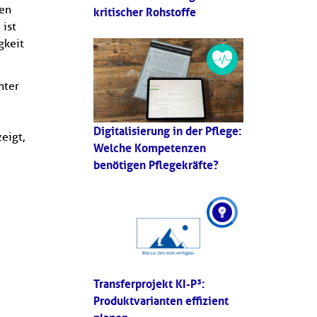
ien
kritischer Rohstoffe
 ist
gkeit
nter
Digitalisierung in der Pflege:
eigt,
Welche Kompetenzen
benötigen Pflegekräfte?
Transferprojekt KI-P³:
Produktvarianten effizient