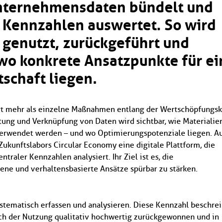
 Unternehmensdaten bündelt und
r Kennzahlen auswertet. So wird
n genutzt, zurückgeführt und
 wo konkrete Ansatzpunkte für ei
tschaft liegen.
ert mehr als einzelne Maßnahmen entlang der Wertschöpfungsk
tung und Verknüpfung von Daten wird sichtbar, wie Materialie
verwendet werden – und wo Optimierungspotenziale liegen. A
ukunftslabors Circular Economy eine digitale Plattform, die
raler Kennzahlen analysiert. Ihr Ziel ist es, die
bene und verhaltensbasierte Ansätze spürbar zu stärken.
ystematisch erfassen und analysieren. Diese Kennzahl beschrei
ach der Nutzung qualitativ hochwertig zurückgewonnen und in