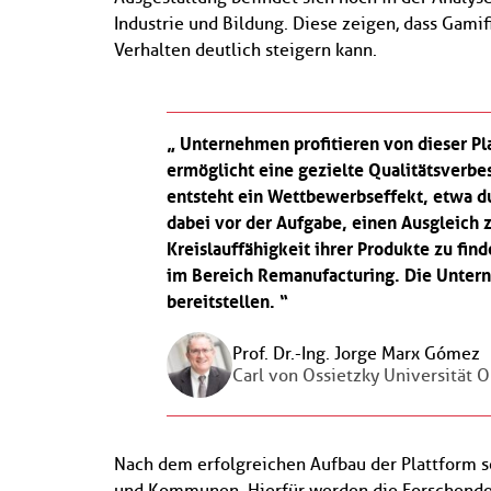
Industrie und Bildung. Diese zeigen, dass Gamif
Verhalten deutlich steigern kann.
Unternehmen profitieren von dieser Pl
ermöglicht eine gezielte Qualitätsverbe
entsteht ein Wettbewerbseffekt, etwa 
dabei vor der Aufgabe, einen Ausgleich
Kreislauffähigkeit ihrer Produkte zu fin
im Bereich Remanufacturing. Die Untern
bereitstellen.
Prof. Dr.-Ing. Jorge Marx Gómez
Carl von Ossietzky Universität 
Nach dem erfolgreichen Aufbau der Plattform s
und Kommunen. Hierfür werden die Forschende