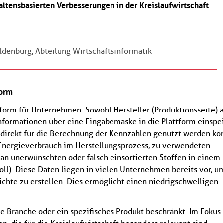
altensbasierten Verbesserungen in der Kreislaufwirtschaft
Oldenburg, Abteilung Wirtschaftsinformatik
form
form für Unternehmen. Sowohl Hersteller (Produktionsseite) a
Informationen über eine Eingabemaske in die Plattform einspe
 direkt für die Berechnung der Kennzahlen genutzt werden kö
nergieverbrauch im Herstellungsprozess, zu verwendeten
 an unerwünschten oder falsch einsortierten Stoffen in einem
oll). Diese Daten liegen in vielen Unternehmen bereits vor, um
chte zu erstellen. Dies ermöglicht einen niedrigschwelligen
Newsletter abonnieren
E-Mail*
ne Branche oder ein spezifisches Produkt beschränkt. Im Fokus