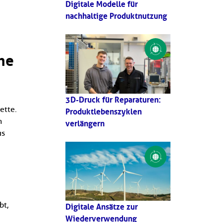
Digitale Modelle für
nachhaltige Produktnutzung
ne
3D-Druck für Reparaturen:
ette.
Produktlebenszyklen
n
verlängern
us
bt,
Digitale Ansätze zur
Wiederverwendung