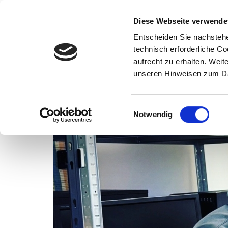
Wissenschaft
Diese Webseite verwende
Entscheiden Sie nachstehe
Startseite
Interaktiver Jahresbericht
Forschungsberichte
technisch erforderliche C
aufrecht zu erhalten. Wei
unseren Hinweisen zum Da
Einwilligungsauswahl
Notwendig