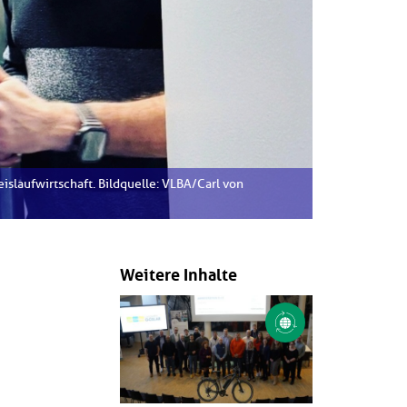
Kreislaufwirtschaft. Bildquelle: VLBA/Carl von
Weitere Inhalte