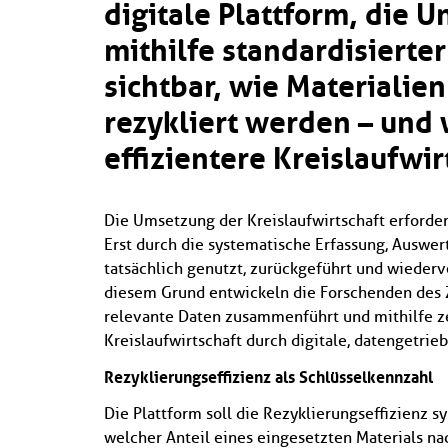
digitale Plattform, die
mithilfe standardisierte
sichtbar, wie Materialie
rezykliert werden – und
effizientere Kreislaufwir
Die Umsetzung der Kreislaufwirtschaft erford
Erst durch die systematische Erfassung, Auswer
tatsächlich genutzt, zurückgeführt und wieder
diesem Grund entwickeln die Forschenden des Z
relevante Daten zusammenführt und mithilfe zent
Kreislaufwirtschaft durch digitale, datengetrie
Rezyklierungseffizienz als Schlüsselkennzahl
Die Plattform soll die Rezyklierungseffizienz s
welcher Anteil eines eingesetzten Materials n