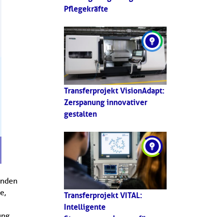
Pflegekräfte
Transferprojekt VisionAdapt:
Zerspanung innovativer
gestalten
enden
e,
Transferprojekt VITAL:
Intelligente
ung,