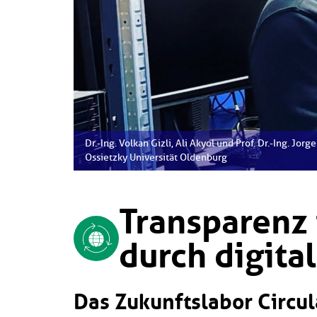
Dr.-Ing. Volkan Gizli, Ali Akyol und Prof. Dr.-Ing. Jor
Ossietzky Universität Oldenburg
Transparenz 
durch digita
Das Zukunftslabor Circu