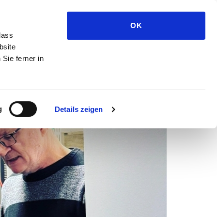
Medien und Presse
OK
dass
bsite
Sie ferner in
g
Details zeigen