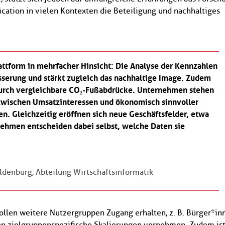
ication in vielen Kontexten die Beteiligung und nachhaltiges
attform in mehrfacher Hinsicht: Die Analyse der Kennzahlen
sserung und stärkt zugleich das nachhaltige Image. Zudem
durch vergleichbare CO₂-Fußabdrücke. Unternehmen stehen
 zwischen Umsatzinteressen und ökonomisch sinnvoller
den. Gleichzeitig eröffnen sich neue Geschäftsfelder, etwa
ehmen entscheiden dabei selbst, welche Daten sie
Oldenburg, Abteilung Wirtschaftsinformatik
ollen weitere Nutzergruppen Zugang erhalten, z. B. Bürger*in
n zielgruppenspezifische Skalierungen vornehmen. Zudem is