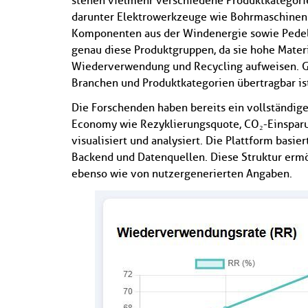
stehen vielmehr verschiedene Produktkategorien
darunter Elektrowerkzeuge wie Bohrmaschinen 
Komponenten aus der Windenergie sowie Pedel
genau diese Produktgruppen, da sie hohe Mater
Wiederverwendung und Recycling aufweisen. Glei
Branchen und Produktkategorien übertragbar ist
Die Forschenden haben bereits ein vollständig
Economy wie Rezyklierungsquote, CO₂-Einspar
visualisiert und analysiert. Die Plattform basie
Backend und Datenquellen. Diese Struktur ermög
ebenso wie von nutzergenerierten Angaben.