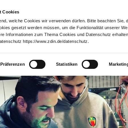
Innovationstransfer
Über uns
t Cookies
nd, welche Cookies wir verwenden dürfen. Bitte beachten Sie, 
Transparenz im Materialkreislauf durch digitale Kennzahlen
ookies gesetzt werden müssen, um die Funktionalität unserer We
tere Informationen zum Thema Cookies und Datenschutz erhalten 
tenschutz https://www.zdin.de/datenschutz.
Präferenzen
Statistiken
Marketin