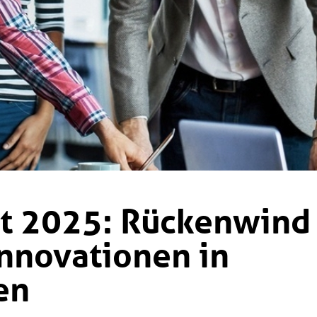
ht 2025: Rückenwind
 Innovationen in
en