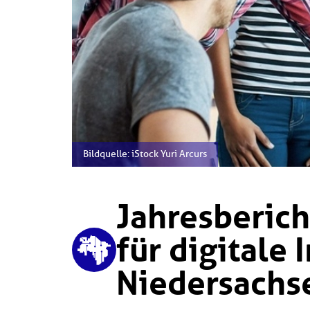
Bildquelle: iStock Yuri Arcurs
Jahresberic
für digitale
Niedersachs