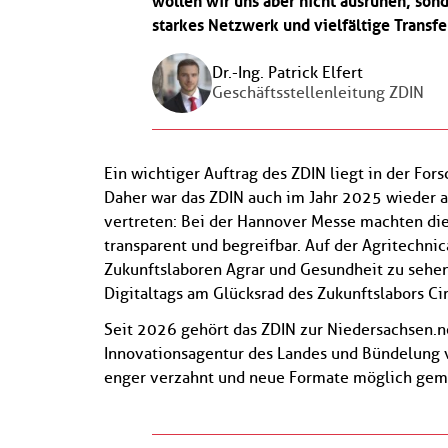
wollen wir uns aber nicht ausruhen, son
starkes Netzwerk und vielfältige Transf
Dr.-Ing. Patrick Elfert
Geschäftsstellenleitung ZDIN
Ein wichtiger Auftrag des ZDIN liegt in der For
Daher war das ZDIN auch im Jahr 2025 wieder 
vertreten: Bei der Hannover Messe machten di
transparent und begreifbar. Auf der Agritechni
Zukunftslaboren Agrar und Gesundheit zu seh
Digitaltags am Glücksrad des Zukunftslabors C
Seit 2026 gehört das ZDIN zur Niedersachsen.n
Innovationsagentur des Landes und Bündelung 
enger verzahnt und neue Formate möglich gem