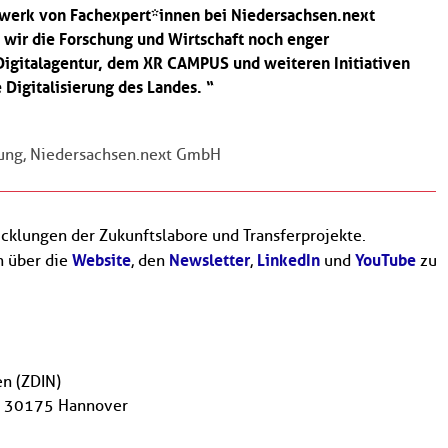
zwerk von Fachexpert*innen bei Niedersachsen.next
 wir die Forschung und Wirtschaft noch enger
gitalagentur, dem XR CAMPUS und weiteren Initiativen
 Digitalisierung des Landes.
erung, Niedersachsen.next GmbH
cklungen der Zukunftslabore und Transferprojekte.
Website
Newsletter
LinkedIn
YouTube
h über die
, den
,
und
zu
en (ZDIN)
, 30175 Hannover