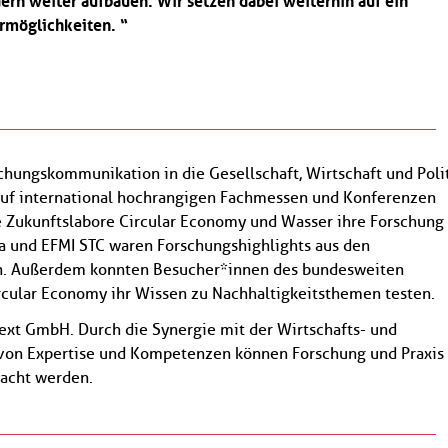
dern weiter aufbauen. Wir setzen dabei weiterhin auf ein
ermöglichkeiten.
schungskommunikation in die Gesellschaft, Wirtschaft und Polit
auf international hochrangigen Fachmessen und Konferenzen
e Zukunftslabore Circular Economy und Wasser ihre Forschung
ca und EFMI STC waren Forschungshighlights aus den
en. Außerdem konnten Besucher*innen des bundesweiten
ircular Economy ihr Wissen zu Nachhaltigkeitsthemen testen.
ext GmbH. Durch die Synergie mit der Wirtschafts- und
von Expertise und Kompetenzen können Forschung und Praxis
acht werden.