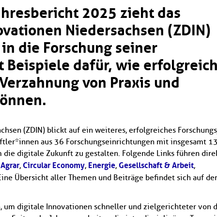
ahresbericht 2025 zieht das
novationen Niedersachsen (ZDIN)
 in die Forschung seiner
t Beispiele dafür, wie erfolgreic
 Verzahnung von Praxis und
können.
chsen (ZDIN) blickt auf ein weiteres, erfolgreiches Forschungs
tler*innen aus 36 Forschungseinrichtungen mit insgesamt 1
die digitale Zukunft zu gestalten. Folgende Links führen dire
Agrar
Circular Economy
Energie
Gesellschaft & Arbeit
e
,
,
,
,
 Eine Übersicht aller Themen und Beiträge befindet sich auf de
um digitale Innovationen schneller und zielgerichteter von 