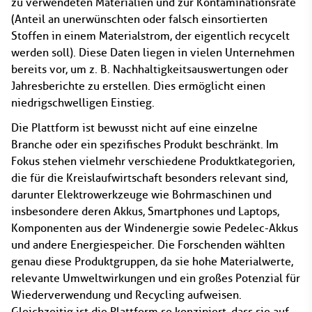
zu verwendeten Materialien und zur Kontaminationsrate
(Anteil an unerwünschten oder falsch einsortierten
Stoffen in einem Materialstrom, der eigentlich recycelt
werden soll). Diese Daten liegen in vielen Unternehmen
bereits vor, um z. B. Nachhaltigkeitsauswertungen oder
Jahresberichte zu erstellen. Dies ermöglicht einen
niedrigschwelligen Einstieg.
Die Plattform ist bewusst nicht auf eine einzelne
Branche oder ein spezifisches Produkt beschränkt. Im
Fokus stehen vielmehr verschiedene Produktkategorien,
die für die Kreislaufwirtschaft besonders relevant sind,
darunter Elektrowerkzeuge wie Bohrmaschinen und
insbesondere deren Akkus, Smartphones und Laptops,
Komponenten aus der Windenergie sowie Pedelec-Akkus
und andere Energiespeicher. Die Forschenden wählten
genau diese Produktgruppen, da sie hohe Materialwerte,
relevante Umweltwirkungen und ein großes Potenzial für
Wiederverwendung und Recycling aufweisen.
Gleichzeitig ist die Plattform so konzipiert, dass sie auf