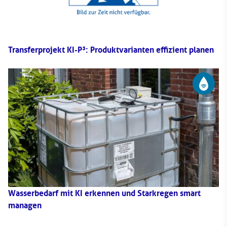
Transferprojekt KI-P³: Produktvarianten effizient planen
Wasserbedarf mit KI erkennen und Starkregen smart
managen