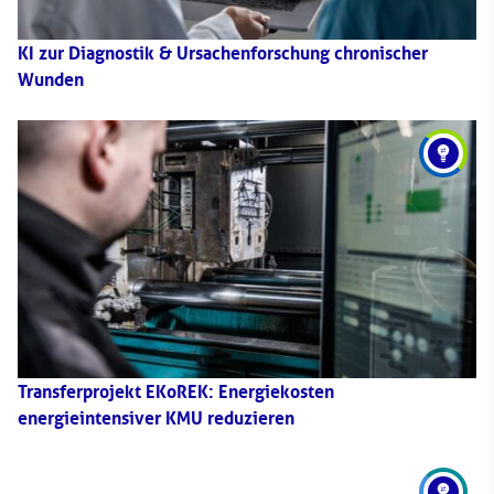
KI zur Diagnostik & Ursachenforschung chronischer
Wunden
Transferprojekt EKoREK: Energiekosten
energieintensiver KMU reduzieren