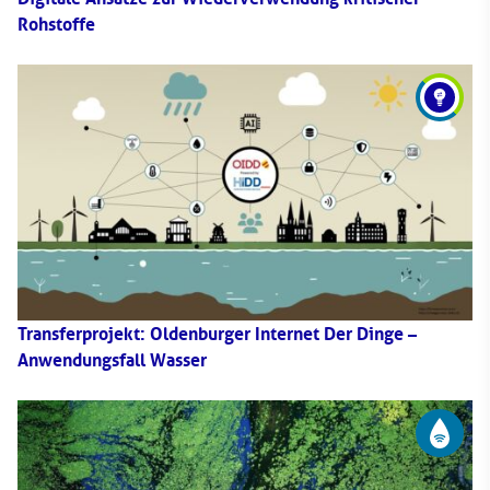
Rohstoffe
Transferprojekt: Oldenburger Internet Der Dinge –
Anwendungsfall Wasser