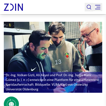
Dr.-Ing. Volkan Gizli, Ali Akyol und Prof. Dr.-Ing. Jorge Marx
Gómez (v. l. n .r.) entwickeln eine Plattform für eine effizientere
Kreislaufwirtschaft. Bildquelle: VLBA/Carl von Ossietzky
Universität Oldenburg