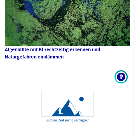
Algenblüte mit KI rechtzeitig erkennen und
Naturgefahren eindämmen