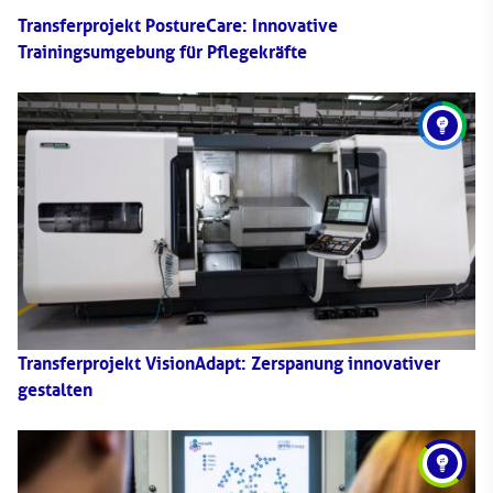
Transferprojekt PostureCare: Innovative
Trainingsumgebung für Pflegekräfte
Transferprojekt VisionAdapt: Zerspanung innovativer
gestalten