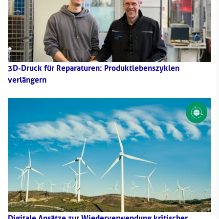
3D-Druck für Reparaturen: Produktlebenszyklen
verlängern
Digitale Ansätze zur Wiederverwendung kritischer