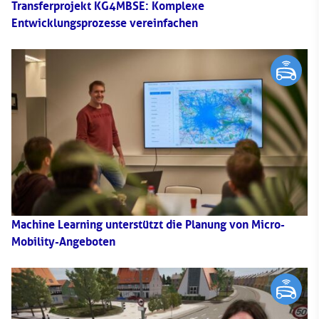
Transferprojekt KG4MBSE: Komplexe
Entwicklungsprozesse vereinfachen
Machine Learning unterstützt die Planung von Micro-
Mobility-Angeboten