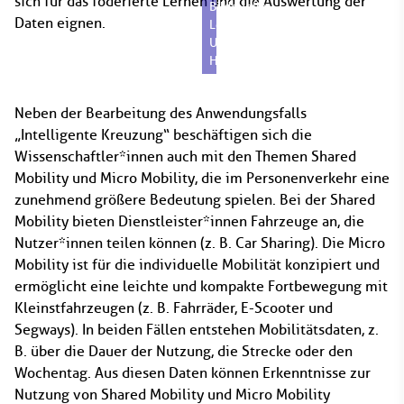
sich für das föderierte Lernen und die Auswertung der
Bildquelle:
Daten eignen.
Leibniz
Universität
Hannover
Neben der Bearbeitung des Anwendungsfalls
„Intelligente Kreuzung“ beschäftigen sich die
Wissenschaftler*innen auch mit den Themen Shared
Mobility und Micro Mobility, die im Personenverkehr eine
zunehmend größere Bedeutung spielen. Bei der Shared
Mobility bieten Dienstleister*innen Fahrzeuge an, die
Nutzer*innen teilen können (z. B. Car Sharing). Die Micro
Mobility ist für die individuelle Mobilität konzipiert und
ermöglicht eine leichte und kompakte Fortbewegung mit
Kleinstfahrzeugen (z. B. Fahrräder, E-Scooter und
Segways). In beiden Fällen entstehen Mobilitätsdaten, z.
B. über die Dauer der Nutzung, die Strecke oder den
Wochentag. Aus diesen Daten können Erkenntnisse zur
Nutzung von Shared Mobility und Micro Mobility