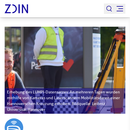
Erhebung des LUMPI-Datensatzes: An mehreren Tagen wurden
mithilfe von Kameras und Laserscannern Mobilitätsdaten einer
Hannoverschen Kreuzung erhoben. Bildquelle: Leibniz
Universität Hannover