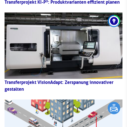
Transferprojekt KI-P³: Produktvarianten effizient planen
Transferprojekt VisionAdapt: Zerspanung innovativer
gestalten