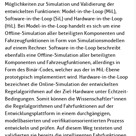
Möglichkeiten zur Simulation und Validierung der
entwickelten Funktionen: Model-in-the-Loop (MiL),
Software-in-the-Loop (SiL) und Hardware-in-the-Loop
(HiL). Bei Model-in-the-Loop handelt es sich um eine
Offline-Simulation aller beteiligten Komponenten und
Fahrzeugfunktionen in Form von Simulationsmodellen
auf einem Rechner. Software-in-the-Loop beschreibt
ebenfalls eine Offline-Simulation aller beteiligten
Komponenten und Fahrzeugfunktionen, allerdings in
Form des Binär-Codes, welcher aus der in MiL-Ebene
prototypisch implementiert wird. Hardware-in-the-Loop
bezeichnet die Online-Simulation der entwickelten
Regelalgorithmen auf der Ziel-Hardware unter Echtzeit-
Bedingungen. Somit können die Wissenschaftler*innen
die Regelalgorithmen und Fahrfunktionen auf der
Entwicklungsplattform in einem durchgängigen,
modellbasierten und verifikationsorientierten Prozess
entwickeln und prüfen. Auf diesem Weg testeten und
validierten sie bereits die intelligenten Fahrfunktionen