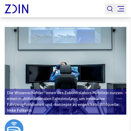
Die Wissenschaftler*innen des Zukunftslabors Mobilität nutzen
einen multifunktionalen Fahrsimulator, um innovative
Fahrzeugfunktionen und -konzepte zu entwickeln. Bildquelle:
Imke Folkerts