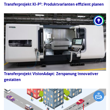
Transferprojekt KI-P³: Produktvarianten effizient planen
Transferprojekt VisionAdapt: Zerspanung innovativer
gestalten